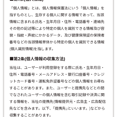
「個人情報」とは、個人情報保護法にいう「個人情報」を
指すものとし、生存する個人に関する情報であって、当該
情報に含まれる氏名・生年月日・住所・電話番号・連絡先
その他の記述等により特定の個人を識別できる情報及び容
貌・指紋・声紋にかかるデータ、及び健康保険証の保険者
番号などの当該情報単体から特定の個人を識別できる情報
(個人識別情報)を指します。
■第2条(個人情報の収集方法)
当社は、ユーザーが利用登録をする際に氏名・生年月日・
住所・電話番号・メールアドレス・銀行口座番号・クレジ
ットカード番号・運転免許証番号などの個人情報をお尋ね
することがあります。また、ユーザーと提携先などとの間
でなされたユーザーの個人情報を含む取引記録や決済に関
する情報を、当社の提携先(情報提供元・広告主・広告配信
先などを含みます。以下、｢提携先｣といいます。)などから
収集することがあります。